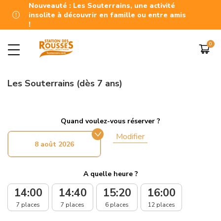
Nouveauté : Les Souterrains, une activité
insolite à découvrir en famille ou entre amis
!
Les Souterrains (dès 7 ans)
Quand voulez-vous réserver ?
Modifier
8 août 2026
A quelle heure ?
14:00
14:40
15:20
16:00
7 places
7 places
6 places
12 places