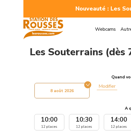
Nouveauté : Les Sout
Webcams
Autr
Les Souterrains (dès 
Quand vou
Modifier
8 août 2026
A q
10:00
10:30
14:00
12 places
12 places
12 places