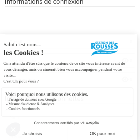
Informations de connexion
E-mail
Mot de passe
Confirmation
Informations personnelles
Nom
Prénom